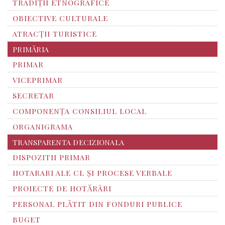
TRADIȚII ETNOGRAFICE
OBIECTIVE CULTURALE
ATRACȚII TURISTICE
PRIMĂRIA
PRIMAR
VICEPRIMAR
SECRETAR
COMPONENȚA CONSILIUL LOCAL
ORGANIGRAMA
TRANSPARENTA DECIZIONALA
DISPOZITII PRIMAR
HOTARARI ALE CL ȘI PROCESE VERBALE
PROIECTE DE HOTĂRÂRI
PERSONAL PLĂTIT DIN FONDURI PUBLICE
BUGET