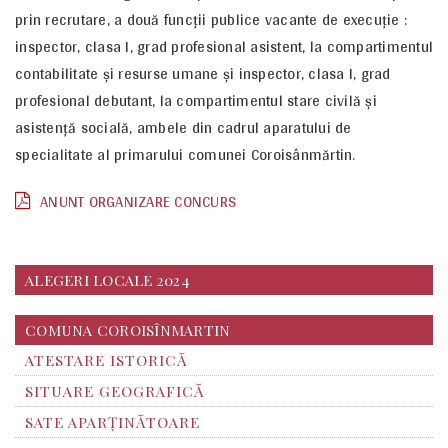
prin recrutare, a două funcţii publice vacante de execuţie :
inspector, clasa I, grad profesional asistent, la compartimentul
contabilitate şi resurse umane şi inspector, clasa I, grad
profesional debutant, la compartimentul stare civilă şi
asistenţă socială, ambele din cadrul aparatului de
specialitate al primarului comunei Coroisânmărtin.
ANUNT ORGANIZARE CONCURS
ALEGERI LOCALE 2024
COMUNA COROISÎNMARTIN
ATESTARE ISTORICĂ
SITUARE GEOGRAFICĂ
SATE APARȚINĂTOARE