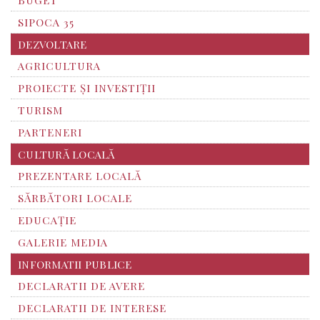
BUGET
SIPOCA 35
DEZVOLTARE
AGRICULTURA
PROIECTE ȘI INVESTIȚII
TURISM
PARTENERI
CULTURĂ LOCALĂ
PREZENTARE LOCALĂ
SĂRBĂTORI LOCALE
EDUCAȚIE
GALERIE MEDIA
INFORMATII PUBLICE
DECLARATII DE AVERE
DECLARATII DE INTERESE