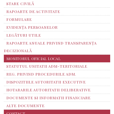
STARE CIVILĂ
RAPOARTE DE ACTIVITATE
FORMULARE
EVIDENȚA PERSOANELOR
LEGĂTURI UTILE
RAPOARTE ANUALE PRIVIND TRANSPARENŢA
DECIZIONALĂ
MONITORUL OFICIAL LOCAL
STATUTUL UNITATII ADM-TERITORIALE
REG. PRIVIND PROCEDURILE ADM.
DISPOZITIILE AUTORITATII EXECUTIVE
HOTARARILE AUTORITATII DELIBERATIVE
DOCUMENTE SI INFORMATII FINANCIARE
ALTE DOCUMENTE
CONTACT