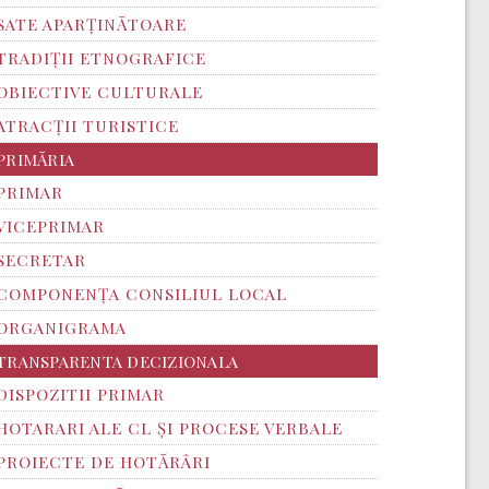
SATE APARȚINĂTOARE
TRADIȚII ETNOGRAFICE
OBIECTIVE CULTURALE
ATRACȚII TURISTICE
PRIMĂRIA
PRIMAR
VICEPRIMAR
SECRETAR
COMPONENȚA CONSILIUL LOCAL
ORGANIGRAMA
TRANSPARENTA DECIZIONALA
DISPOZITII PRIMAR
HOTARARI ALE CL ȘI PROCESE VERBALE
PROIECTE DE HOTĂRÂRI