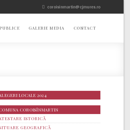
coroisinmartin@cjmures.ro
PUBLICE
GALERIE MEDIA
CONTACT
ALEGERI LOCALE 2024
COMUNA COROISÎNMARTIN
ATESTARE ISTORICĂ
SITUARE GEOGRAFICĂ