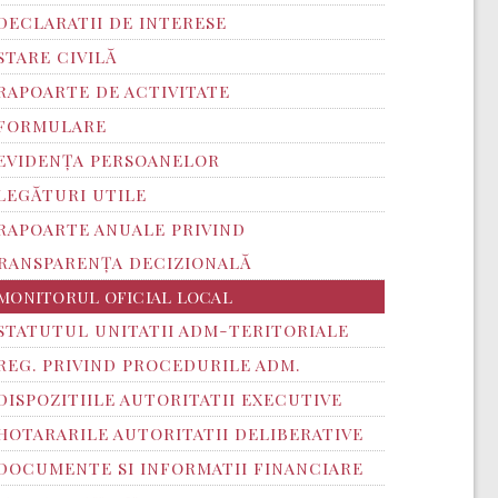
DECLARATII DE INTERESE
STARE CIVILĂ
RAPOARTE DE ACTIVITATE
FORMULARE
EVIDENȚA PERSOANELOR
LEGĂTURI UTILE
RAPOARTE ANUALE PRIVIND
RANSPARENŢA DECIZIONALĂ
MONITORUL OFICIAL LOCAL
STATUTUL UNITATII ADM-TERITORIALE
REG. PRIVIND PROCEDURILE ADM.
DISPOZITIILE AUTORITATII EXECUTIVE
HOTARARILE AUTORITATII DELIBERATIVE
DOCUMENTE SI INFORMATII FINANCIARE