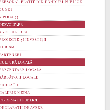
PERSONAL PLĂTIT DIN FONDURI PUBLICE
BUGET
SIPOCA 35
DEZVOLTARE
AGRICULTURA
PROIECTE ȘI INVESTIȚII
TURISM
PARTENERI
CULTURĂ LOCALĂ
PREZENTARE LOCALĂ
SĂRBĂTORI LOCALE
EDUCAȚIE
GALERIE MEDIA
INFORMATII PUBLICE
DECLARATII DE AVERE