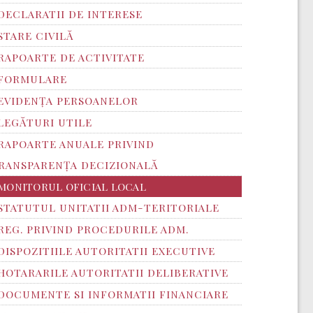
DECLARATII DE INTERESE
STARE CIVILĂ
RAPOARTE DE ACTIVITATE
FORMULARE
EVIDENȚA PERSOANELOR
LEGĂTURI UTILE
RAPOARTE ANUALE PRIVIND
RANSPARENŢA DECIZIONALĂ
MONITORUL OFICIAL LOCAL
STATUTUL UNITATII ADM-TERITORIALE
REG. PRIVIND PROCEDURILE ADM.
DISPOZITIILE AUTORITATII EXECUTIVE
HOTARARILE AUTORITATII DELIBERATIVE
DOCUMENTE SI INFORMATII FINANCIARE