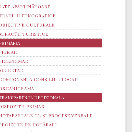
SATE APARȚINĂTOARE
TRADIȚII ETNOGRAFICE
OBIECTIVE CULTURALE
ATRACȚII TURISTICE
PRIMĂRIA
PRIMAR
VICEPRIMAR
SECRETAR
COMPONENȚA CONSILIUL LOCAL
ORGANIGRAMA
TRANSPARENTA DECIZIONALA
DISPOZITII PRIMAR
HOTARARI ALE CL ȘI PROCESE VERBALE
PROIECTE DE HOTĂRÂRI