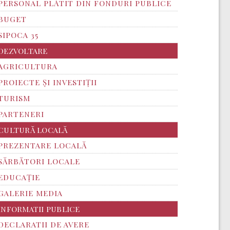
PERSONAL PLĂTIT DIN FONDURI PUBLICE
BUGET
SIPOCA 35
DEZVOLTARE
AGRICULTURA
PROIECTE ȘI INVESTIȚII
TURISM
PARTENERI
CULTURĂ LOCALĂ
PREZENTARE LOCALĂ
SĂRBĂTORI LOCALE
EDUCAȚIE
GALERIE MEDIA
INFORMATII PUBLICE
DECLARATII DE AVERE