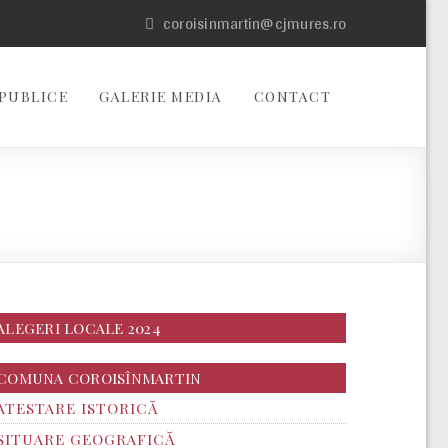
coroisinmartin@cjmures.ro
PUBLICE
GALERIE MEDIA
CONTACT
ALEGERI LOCALE 2024
COMUNA COROISÎNMARTIN
ATESTARE ISTORICĂ
SITUARE GEOGRAFICĂ