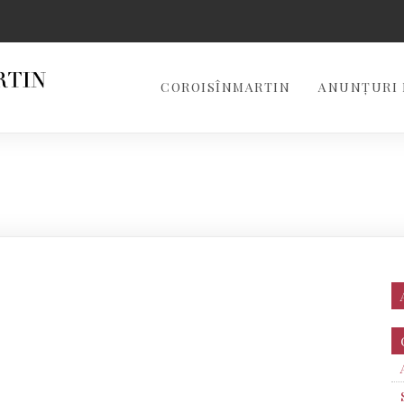
COROISÎNMARTIN
ANUNȚURI 