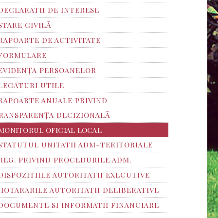
DECLARATII DE INTERESE
STARE CIVILĂ
RAPOARTE DE ACTIVITATE
FORMULARE
EVIDENȚA PERSOANELOR
LEGĂTURI UTILE
RAPOARTE ANUALE PRIVIND
RANSPARENŢA DECIZIONALĂ
MONITORUL OFICIAL LOCAL
STATUTUL UNITATII ADM-TERITORIALE
REG. PRIVIND PROCEDURILE ADM.
DISPOZITIILE AUTORITATII EXECUTIVE
HOTARARILE AUTORITATII DELIBERATIVE
DOCUMENTE SI INFORMATII FINANCIARE