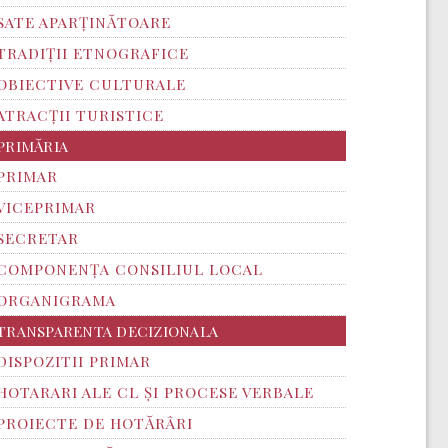
SATE APARȚINĂTOARE
TRADIȚII ETNOGRAFICE
OBIECTIVE CULTURALE
ATRACȚII TURISTICE
PRIMĂRIA
PRIMAR
VICEPRIMAR
SECRETAR
COMPONENȚA CONSILIUL LOCAL
ORGANIGRAMA
TRANSPARENTA DECIZIONALA
DISPOZITII PRIMAR
HOTARARI ALE CL ȘI PROCESE VERBALE
PROIECTE DE HOTĂRÂRI