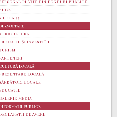
PERSONAL PLĂTIT DIN FONDURI PUBLICE
BUGET
SIPOCA 35
DEZVOLTARE
AGRICULTURA
PROIECTE ȘI INVESTIȚII
TURISM
PARTENERI
CULTURĂ LOCALĂ
PREZENTARE LOCALĂ
SĂRBĂTORI LOCALE
EDUCAȚIE
GALERIE MEDIA
INFORMATII PUBLICE
DECLARATII DE AVERE