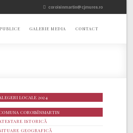
coroisinmartin@cjmures.ro
PUBLICE
GALERIE MEDIA
CONTACT
ALEGERI LOCALE 2024
COMUNA COROISÎNMARTIN
ATESTARE ISTORICĂ
SITUARE GEOGRAFICĂ