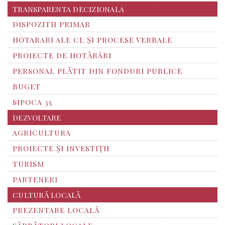
TRANSPARENTA DECIZIONALA
DISPOZITII PRIMAR
HOTARARI ALE CL ȘI PROCESE VERBALE
PROIECTE DE HOTĂRÂRI
PERSONAL PLĂTIT DIN FONDURI PUBLICE
BUGET
SIPOCA 35
DEZVOLTARE
AGRICULTURA
PROIECTE ȘI INVESTIȚII
TURISM
PARTENERI
CULTURĂ LOCALĂ
PREZENTARE LOCALĂ