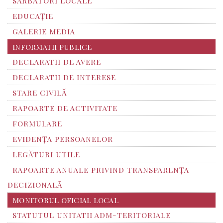
SĂRBĂTORI LOCALE
EDUCAȚIE
GALERIE MEDIA
INFORMATII PUBLICE
DECLARATII DE AVERE
DECLARATII DE INTERESE
STARE CIVILĂ
RAPOARTE DE ACTIVITATE
FORMULARE
EVIDENȚA PERSOANELOR
LEGĂTURI UTILE
RAPOARTE ANUALE PRIVIND TRANSPARENŢA
DECIZIONALĂ
MONITORUL OFICIAL LOCAL
STATUTUL UNITATII ADM-TERITORIALE