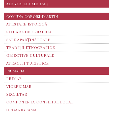
ALEGERI LOCALE 2024
COMUNA COROISÎNMARTIN
ATESTARE ISTORICĂ
SITUARE GEOGRAFICĂ
SATE APARȚINĂTOARE
TRADIȚII ETNOGRAFICE
OBIECTIVE CULTURALE
ATRACȚII TURISTICE
PRIMĂRIA
PRIMAR
VICEPRIMAR
SECRETAR
COMPONENȚA CONSILIUL LOCAL
ORGANIGRAMA