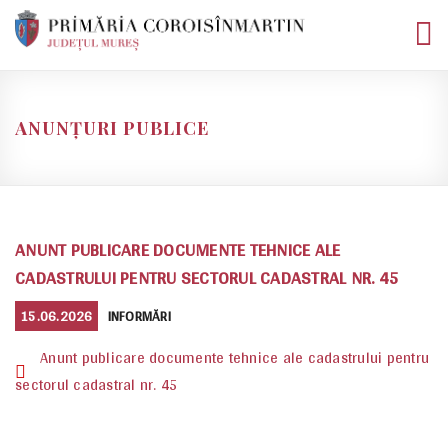
Skip
to
content
ANUNȚURI PUBLICE
ANUNT PUBLICARE DOCUMENTE TEHNICE ALE
CADASTRULUI PENTRU SECTORUL CADASTRAL NR. 45
POSTED
CATEGORIES
15.06.2026
INFORMĂRI
ON
Anunt publicare documente tehnice ale cadastrului pentru
sectorul cadastral nr. 45