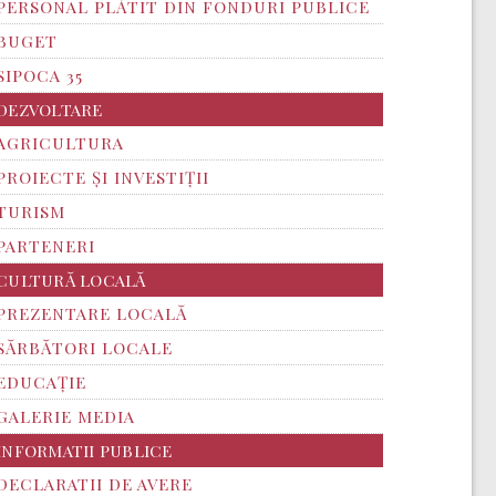
PERSONAL PLĂTIT DIN FONDURI PUBLICE
BUGET
SIPOCA 35
DEZVOLTARE
AGRICULTURA
PROIECTE ȘI INVESTIȚII
TURISM
PARTENERI
CULTURĂ LOCALĂ
PREZENTARE LOCALĂ
SĂRBĂTORI LOCALE
EDUCAȚIE
GALERIE MEDIA
INFORMATII PUBLICE
DECLARATII DE AVERE