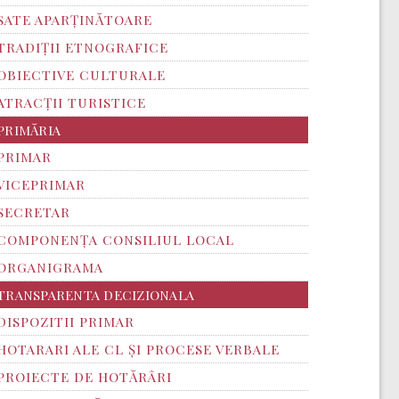
SATE APARȚINĂTOARE
TRADIȚII ETNOGRAFICE
OBIECTIVE CULTURALE
ATRACȚII TURISTICE
PRIMĂRIA
PRIMAR
VICEPRIMAR
SECRETAR
COMPONENȚA CONSILIUL LOCAL
ORGANIGRAMA
TRANSPARENTA DECIZIONALA
DISPOZITII PRIMAR
HOTARARI ALE CL ȘI PROCESE VERBALE
PROIECTE DE HOTĂRÂRI