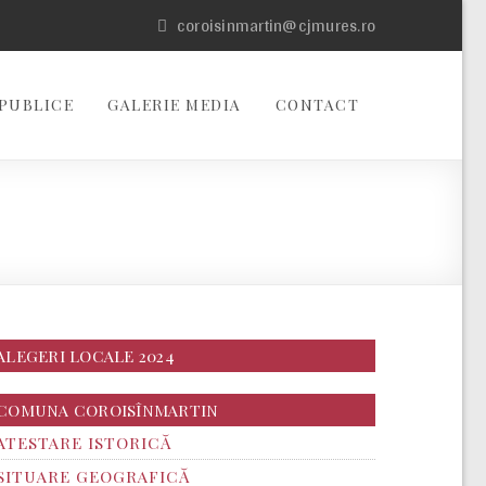
coroisinmartin@cjmures.ro
PUBLICE
GALERIE MEDIA
CONTACT
ALEGERI LOCALE 2024
COMUNA COROISÎNMARTIN
ATESTARE ISTORICĂ
SITUARE GEOGRAFICĂ