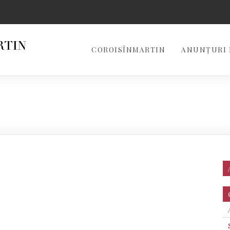
COROISÎNMARTIN
ANUNȚURI 