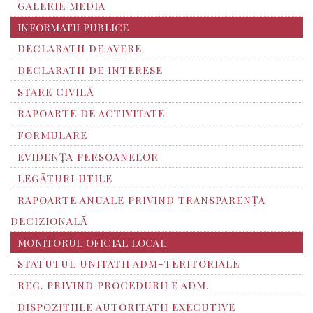
GALERIE MEDIA
INFORMATII PUBLICE
DECLARATII DE AVERE
DECLARATII DE INTERESE
STARE CIVILĂ
RAPOARTE DE ACTIVITATE
FORMULARE
EVIDENȚA PERSOANELOR
LEGĂTURI UTILE
RAPOARTE ANUALE PRIVIND TRANSPARENŢA
DECIZIONALĂ
MONITORUL OFICIAL LOCAL
STATUTUL UNITATII ADM-TERITORIALE
REG. PRIVIND PROCEDURILE ADM.
DISPOZITIILE AUTORITATII EXECUTIVE