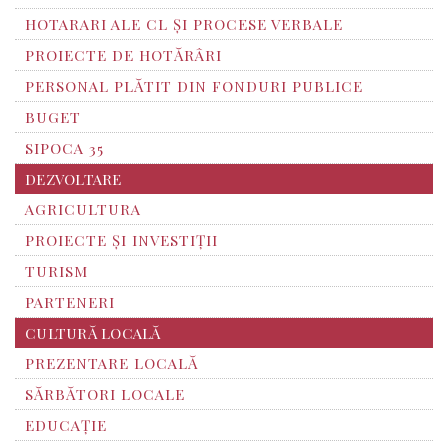
HOTARARI ALE CL ȘI PROCESE VERBALE
PROIECTE DE HOTĂRÂRI
PERSONAL PLĂTIT DIN FONDURI PUBLICE
BUGET
SIPOCA 35
DEZVOLTARE
AGRICULTURA
PROIECTE ȘI INVESTIȚII
TURISM
PARTENERI
CULTURĂ LOCALĂ
PREZENTARE LOCALĂ
SĂRBĂTORI LOCALE
EDUCAȚIE