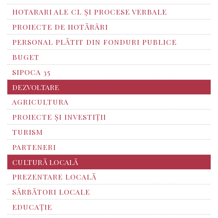
HOTARARI ALE CL ȘI PROCESE VERBALE
PROIECTE DE HOTĂRÂRI
PERSONAL PLĂTIT DIN FONDURI PUBLICE
BUGET
SIPOCA 35
DEZVOLTARE
AGRICULTURA
PROIECTE ȘI INVESTIȚII
TURISM
PARTENERI
CULTURĂ LOCALĂ
PREZENTARE LOCALĂ
SĂRBĂTORI LOCALE
EDUCAȚIE