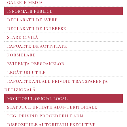
GALERIE MEDIA
INFORMATII PUBLICE
DECLARATII DE AVERE
DECLARATII DE INTERESE
STARE CIVILĂ
RAPOARTE DE ACTIVITATE
FORMULARE
EVIDENȚA PERSOANELOR
LEGĂTURI UTILE
RAPOARTE ANUALE PRIVIND TRANSPARENŢA
DECIZIONALĂ
MONITORUL OFICIAL LOCAL
STATUTUL UNITATII ADM-TERITORIALE
REG. PRIVIND PROCEDURILE ADM.
DISPOZITIILE AUTORITATII EXECUTIVE