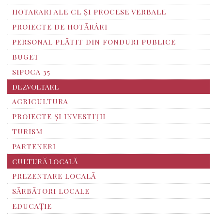
HOTARARI ALE CL ȘI PROCESE VERBALE
PROIECTE DE HOTĂRÂRI
PERSONAL PLĂTIT DIN FONDURI PUBLICE
BUGET
SIPOCA 35
DEZVOLTARE
AGRICULTURA
PROIECTE ȘI INVESTIȚII
TURISM
PARTENERI
CULTURĂ LOCALĂ
PREZENTARE LOCALĂ
SĂRBĂTORI LOCALE
EDUCAȚIE