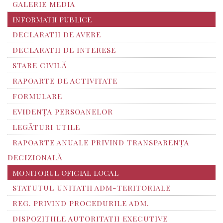
GALERIE MEDIA
INFORMATII PUBLICE
DECLARATII DE AVERE
DECLARATII DE INTERESE
STARE CIVILĂ
RAPOARTE DE ACTIVITATE
FORMULARE
EVIDENȚA PERSOANELOR
LEGĂTURI UTILE
RAPOARTE ANUALE PRIVIND TRANSPARENŢA
DECIZIONALĂ
MONITORUL OFICIAL LOCAL
STATUTUL UNITATII ADM-TERITORIALE
REG. PRIVIND PROCEDURILE ADM.
DISPOZITIILE AUTORITATII EXECUTIVE