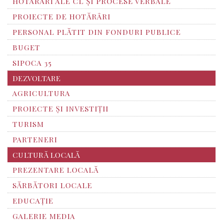
HOTARARI ALE CL ȘI PROCESE VERBALE
PROIECTE DE HOTĂRÂRI
PERSONAL PLĂTIT DIN FONDURI PUBLICE
BUGET
SIPOCA 35
DEZVOLTARE
AGRICULTURA
PROIECTE ȘI INVESTIȚII
TURISM
PARTENERI
CULTURĂ LOCALĂ
PREZENTARE LOCALĂ
SĂRBĂTORI LOCALE
EDUCAȚIE
GALERIE MEDIA